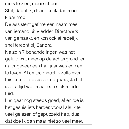
niets te zien, mooi schoon.
Shit, dacht ik, daar ben ik dan mooi 
klaar mee.
De assistent gaf me een naam mee 
van iemand uit Vledder. Direct werk 
van gemaakt, en kon ook al redelijk 
snel terecht bij Sandra.
Na zo’n 7 behandelingen was het 
geluid wat meer op de achtergrond, en 
na ongeveer een half jaar was er mee 
te leven. Af en toe moest ik zelfs even 
luisteren of de suis er nog was, Ja het 
is er altijd wel, maar een stuk minder 
luid.
Het gaat nog steeds goed, af en toe is 
het gesuis iets harder, vooral als ik te 
veel gelezen of gepuzzeld heb, dus 
dat doe ik dan maar niet zo veel meer.